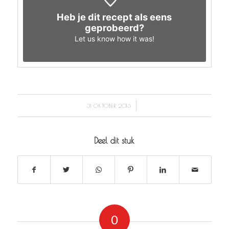
Heb je dit recept als eens
geprobeerd?
Let us know
how it was!
/
31 OKTOBER 2016
Deel dit stuk
0