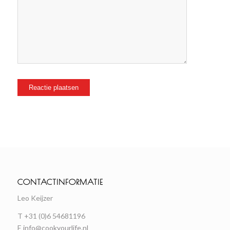
CONTACTINFORMATIE
Leo Keijzer
T +31 (0)6 54681196
E
info@cookyourlife.nl