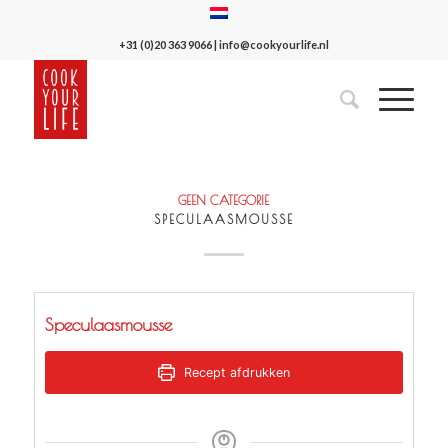
+31 (0)20 363 9066
|
info@cookyourlife.nl
GEEN CATEGORIE
SPECULAASMOUSSE
Speculaasmousse
Recept afdrukken