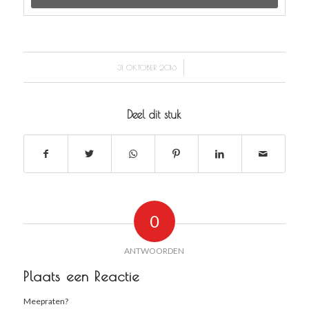
/
31 OKTOBER 2016
Deel dit stuk
0
ANTWOORDEN
Plaats een Reactie
Meepraten?