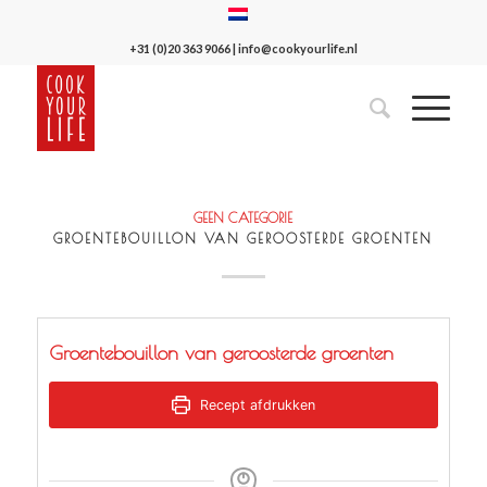
+31 (0)20 363 9066
|
info@cookyourlife.nl
GEEN CATEGORIE
GROENTEBOUILLON VAN GEROOSTERDE GROENTEN
Groentebouillon van geroosterde groenten
Recept afdrukken