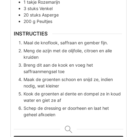
1
takje
Rozemarijn
3
stuks
Venkel
20
stuks
Asperge
200
g
Peultjes
INSTRUCTIES
Maal de knoflook, saffraan en gember fijn.
Meng de azijn met de olijfolie, citroen en alle
kruiden
Breng dit aan de kook en voeg het
saffraanmengsel toe
Maak de groenten schoon en snijd ze, indien
nodig, wat kleiner
Kook de groenten al dente en dompel ze in koud
water en giet ze af
Schep de dressing er doorheen en laat het
geheel afkoelen