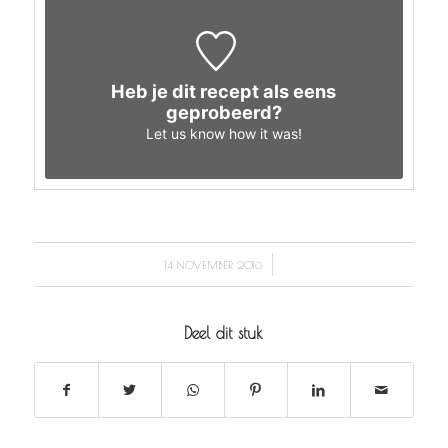
Heb je dit recept als eens
geprobeerd?
Let us know
how it was!
/
14 NOVEMBER 2016
Deel dit stuk