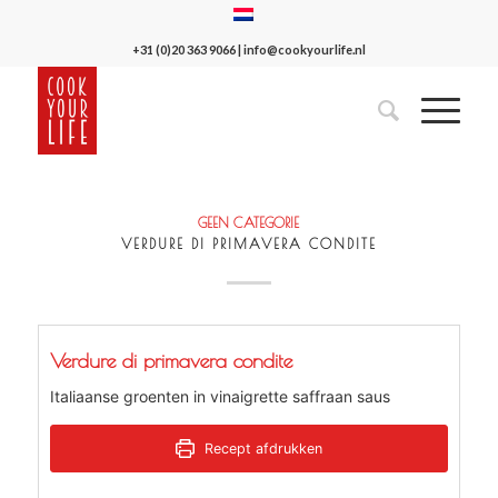
+31 (0)20 363 9066
|
info@cookyourlife.nl
GEEN CATEGORIE
VERDURE DI PRIMAVERA CONDITE
Verdure di primavera condite
Italiaanse groenten in vinaigrette saffraan saus
Recept afdrukken