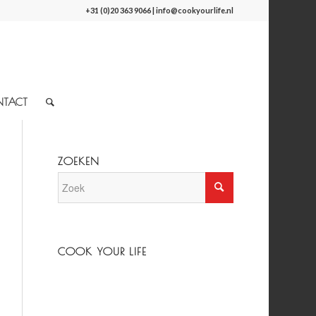
+31 (0)20 363 9066
|
info@cookyourlife.nl
NTACT
ZOEKEN
COOK YOUR LIFE