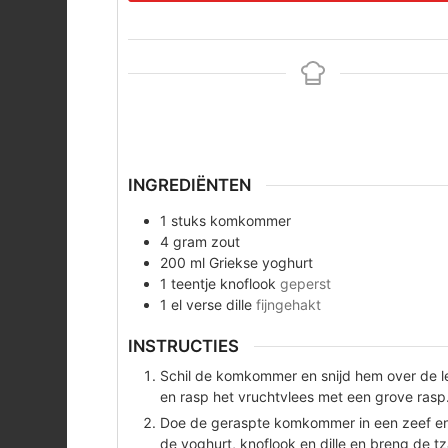
INGREDIËNTEN
1
stuks
komkommer
4
gram
zout
200
ml
Griekse yoghurt
1
teentje
knoflook
geperst
1
el
verse dille
fijngehakt
INSTRUCTIES
Schil de komkommer en snijd hem over de le
en rasp het vruchtvlees met een grove rasp
Doe de geraspte komkommer in een zeef en
de yoghurt, knoflook en dille en breng de t