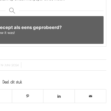
 recept als eens geprobeerd?
w it was!
/
19 JUNI 2024
Deel dit stuk