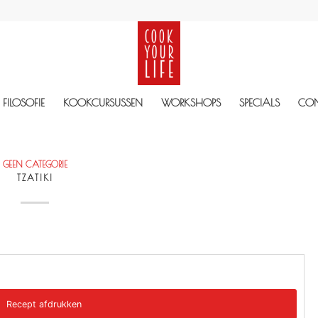
FILOSOFIE
KOOKCURSUSSEN
WORKSHOPS
SPECIALS
CO
GEEN CATEGORIE
TZATIKI
Recept afdrukken