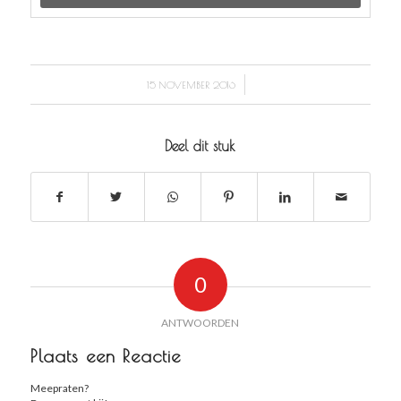
/
15 NOVEMBER 2016
Deel dit stuk
0
ANTWOORDEN
Plaats een Reactie
Meepraten?