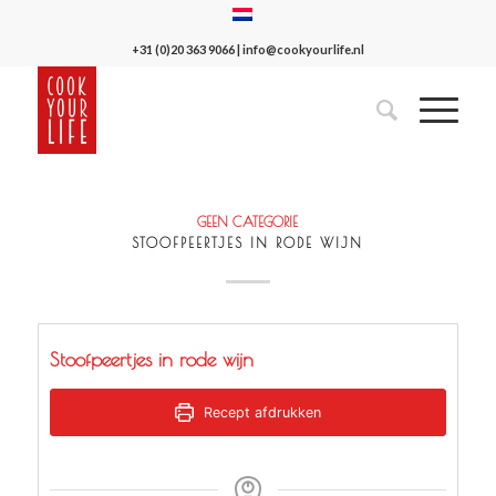
+31 (0)20 363 9066
|
info@cookyourlife.nl
GEEN CATEGORIE
STOOFPEERTJES IN RODE WIJN
Stoofpeertjes in rode wijn
Recept afdrukken