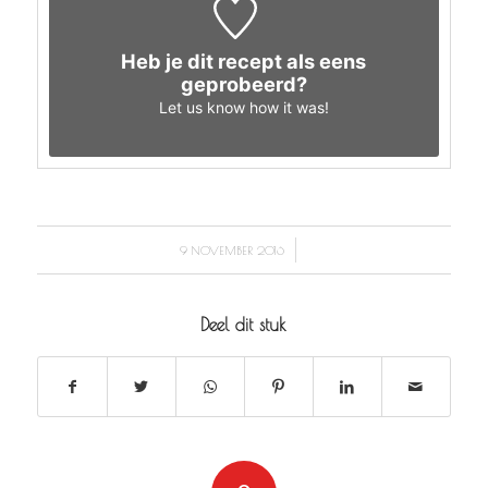
Heb je dit recept als eens
geprobeerd?
Let us know
how it was!
/
9 NOVEMBER 2016
Deel dit stuk