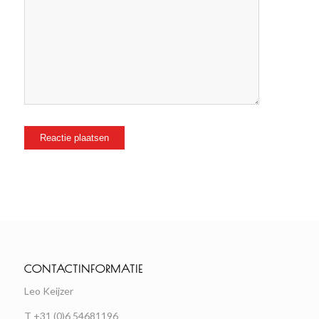
CONTACTINFORMATIE
Leo Keijzer
T +31 (0)6 54681196