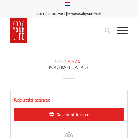
+31 (0)20 363 9066
|
info@cookyourlife.nl
GEEN CATEGORIE
KOOLRABI SALADE
Koolrabi salade
Recept afdrukken