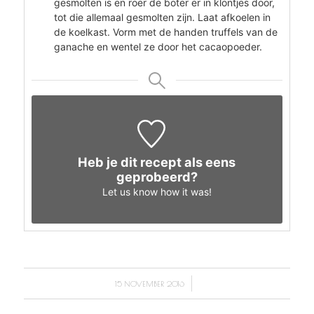
gesmolten is en roer de boter er in klontjes door,
tot die allemaal gesmolten zijn. Laat afkoelen in
de koelkast. Vorm met de handen truffels van de
ganache en wentel ze door het cacaopoeder.
Heb je dit recept als eens
geprobeerd?
Let us know
how it was!
/
15 NOVEMBER 2016