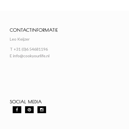
CONTACTINFORMATIE
Leo Keijzer
T +31 (0)6 54681196
E
info@cookyourlife.nl
SOCIAL MEDIA