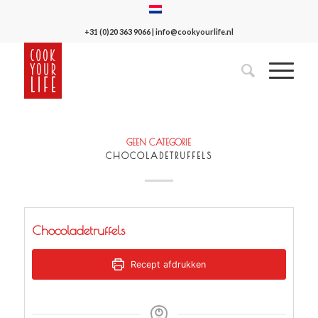
+31 (0)20 363 9066
|
info@cookyourlife.nl
GEEN CATEGORIE
CHOCOLADETRUFFELS
Chocoladetruffels
Recept afdrukken