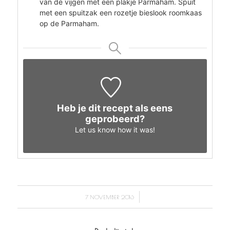
van de vijgen met een plakje Parmaham. Spuit
met een spuitzak een rozetje bieslook roomkaas
op de Parmaham.
Heb je dit recept als eens
geprobeerd?
Let us know
how it was!
/
7 NOVEMBER 2016