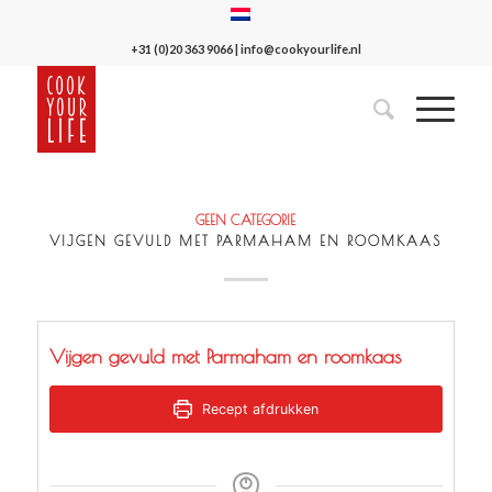
+31 (0)20 363 9066
|
info@cookyourlife.nl
GEEN CATEGORIE
VIJGEN GEVULD MET PARMAHAM EN ROOMKAAS
Vijgen gevuld met Parmaham en roomkaas
Recept afdrukken