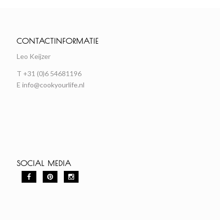
CONTACTINFORMATIE
Leo Keijzer
T +31 (0)6 54681196
E
info@cookyourlife.nl
SOCIAL MEDIA