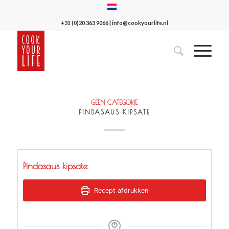
+31 (0)20 363 9066
|
info@cookyourlife.nl
GEEN CATEGORIE
PINDASAUS KIPSATE
Pindasaus kipsate
Recept afdrukken