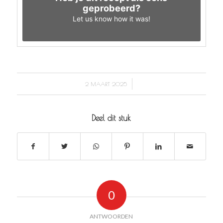
geprobeerd?
Let us know
how it was!
/
2 MAART 2025
Deel dit stuk
0
ANTWOORDEN