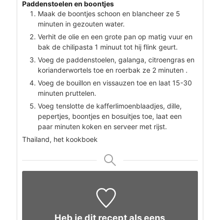
Paddenstoelen en boontjes
Maak de boontjes schoon en blancheer ze 5
minuten in gezouten water.
Verhit de olie en een grote pan op matig vuur en
bak de chilipasta 1 minuut tot hij flink geurt.
Voeg de paddenstoelen, galanga, citroengras en
korianderwortels toe en roerbak ze 2 minuten .
Voeg de bouillon en vissauzen toe en laat 15-30
minuten pruttelen.
Voeg tenslotte de kafferlimoenblaadjes, dille,
pepertjes, boontjes en bosuitjes toe, laat een
paar minuten koken en serveer met rijst.
Thailand, het kookboek
Heb je dit recept als eens