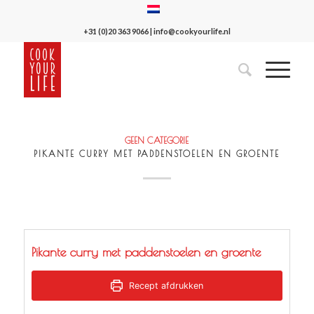
+31 (0)20 363 9066
|
info@cookyourlife.nl
GEEN CATEGORIE
PIKANTE CURRY MET PADDENSTOELEN EN GROENTE
Pikante curry met paddenstoelen en groente
Recept afdrukken