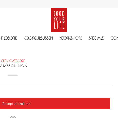
FILOSOFIE
KOOKCURSUSSEN
WORKSHOPS
SPECIALS
CO
GEEN CATEGORIE
LAMSBOUILLON
Recept afdrukken