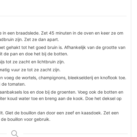
ze in een braadslede. Zet 45 minuten in de oven en keer ze om
dbruin zijn. Zet ze dan apart.
et gehakt tot het goed bruin is. Afhankelijk van de grootte van
it de pan en doe het bij de botten.
s tot ze zacht en lichtbruin zijn.
tig vuur ze tot ze zacht zijn.
en voeg de wortels, champignons, bleekselderij en knoflook toe.
j de tomaten.
 aanbaksels los en doe bij de groenten. Voeg ook de botten en
 liter koud water toe en breng aan de kook. Doe het deksel op
alt. Giet de bouillon dan door een zeef en kaasdoek. Zet een
 de bouillon voor gebruik.