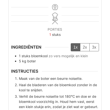
PORTIES
1
stuks
INGREDIËNTEN
1x
2x
3x
1
stuks
bloemkool
zo vers mogelijk en klein
5
kg
boter
INSTRUCTIES
Maak van de boter een beurre noisette.
Haal de bladeren van de bloemkool zonder in de
kool te snijden.
Verhit de beurre noisette tot 180°C en doe er de
bloemkool voorzichtig in. Houd hem vast, eerst
een klein stukje erin, zodat je ziet wat er gebeurt.