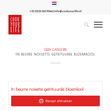
+31 (0)20 363 9066
|
info@cookyourlife.nl
GEEN CATEGORIE
IN BEURRE NOISETTE GEFRITUURDE BLOEMKOOL
In beurre noisette gefrituurde bloemkool
Recept afdrukken