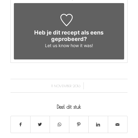
Heb je dit recept als eens
geprobeerd?
Let us know
how it was!
/
11 NOVEMBER 2016
Deel dit stuk