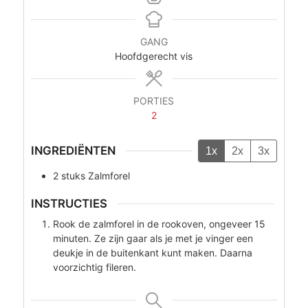
GANG
Hoofdgerecht vis
PORTIES
2
INGREDIËNTEN
1x
2x
3x
2
stuks
Zalmforel
INSTRUCTIES
Rook de zalmforel in de rookoven, ongeveer 15
minuten. Ze zijn gaar als je met je vinger een
deukje in de buitenkant kunt maken. Daarna
voorzichtig fileren.