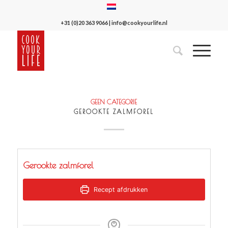
+31 (0)20 363 9066
|
info@cookyourlife.nl
GEEN CATEGORIE
GEROOKTE ZALMFOREL
Gerookte zalmforel
Recept afdrukken