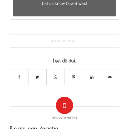
Let us know
how it was!
/
11 NOVEMBER 2016
Deel dit stuk
0
ANTWOORDEN
Plaats een Reactie