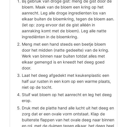
Bij gebruik van droge gist: meng de gist door de
bloem. Maak van de bloem een kring op het
aanrecht. Leg alle droge ingredienten los van
elkaar buiten de bloemkring, tegen de bloem aan.
(let op: zorg ervoor dat de gist alléén in
aanraking komt met de bloem). Leg alle natte
ingrediënten in de bloemkring.
Meng met een hand steeds een beetje bloem
door het midden (natte gedeelte) van de kring.
Werk van binnen naar buiten totdat alles met
elkaar gemengd is en kneedt het deeg goed
door.
Laat het deeg afgedekt met keukenplastic een
half uur rusten in een kom op een warme plaats,
niet op de tocht.
Stuif wat bloem op het aanrecht en leg het deeg
erop.
Druk met de platte hand alle lucht uit het deeg en
zorg dat er een ovale vorm ontstaat. Klap de
buitenste flappen van het ovale deeg naar binnen
en rol, met de duimen tegen elkaar, het deeg heel