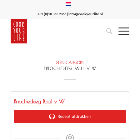
+31 (0)20 363 9066
|
info@cookyourlife.nl
GEEN CATEGORIE
BRIOCHEDEEG PAUL V W
Briochedeeg Paul v W
Recept afdrukken