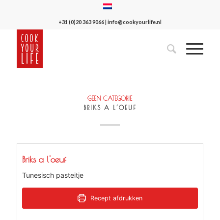
+31 (0)20 363 9066
|
info@cookyourlife.nl
GEEN CATEGORIE
BRIKS A L’OEUF
Briks a l'oeuf
Tunesisch pasteitje
Recept afdrukken