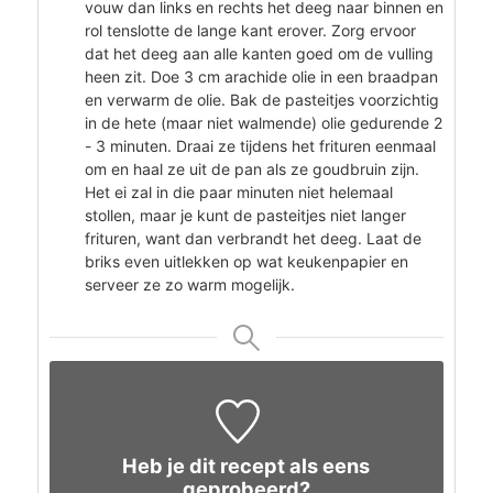
vouw dan links en rechts het deeg naar binnen en
rol tenslotte de lange kant erover. Zorg ervoor
dat het deeg aan alle kanten goed om de vulling
heen zit. Doe 3 cm arachide olie in een braadpan
en verwarm de olie. Bak de pasteitjes voorzichtig
in de hete (maar niet walmende) olie gedurende 2
- 3 minuten. Draai ze tijdens het frituren eenmaal
om en haal ze uit de pan als ze goudbruin zijn.
Het ei zal in die paar minuten niet helemaal
stollen, maar je kunt de pasteitjes niet langer
frituren, want dan verbrandt het deeg. Laat de
briks even uitlekken op wat keukenpapier en
serveer ze zo warm mogelijk.
Heb je dit recept als eens
geprobeerd?