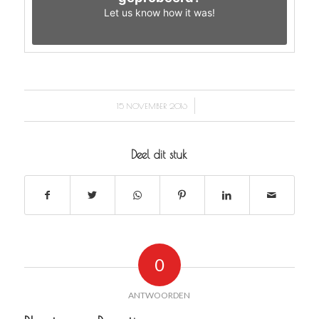
Let us know
how it was!
/
15 NOVEMBER 2016
Deel dit stuk
0
ANTWOORDEN