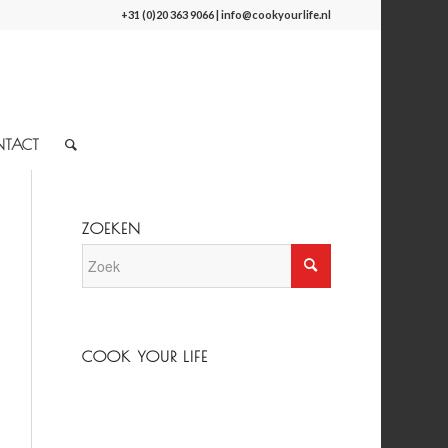
+31 (0)20 363 9066
|
info@cookyourlife.nl
NTACT
ZOEKEN
COOK YOUR LIFE