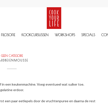
FILOSOFIE
KOOKCURSUSSEN
WORKSHOPS
SPECIALS
CO
GEEN CATEGORIE
RDBEIENMOUSSE
f in een keukenmachine. Voeg eventueel wat suiker toe.
elatine erdoor.
rst een paar eetlepels door de vruchtenpuree en daarna de rest