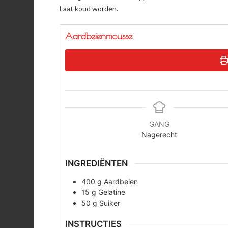
Laat koud worden.
Aardbeienmousse
GANG
Nagerecht
INGREDIËNTEN
400
g
Aardbeien
15
g
Gelatine
50
g
Suiker
INSTRUCTIES