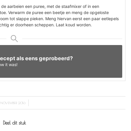
 de aarbeien een puree, met de staafmixer of in een
 toe. Verwarm de puree een beetje en meng de opgeloste
groom tot slappe pieken. Meng hiervan eerst een paar eetlepels
uchtig er doorheen scheppen. Laat koud worden.
 recept als eens geprobeerd?
w it was!
/
 NOVEMBER 2016
Deel dit stuk