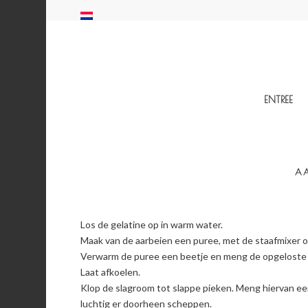
ENTREE
AA
Los de gelatine op in warm water.
Maak van de aarbeien een puree, met de staafmixer o
Verwarm de puree een beetje en meng de opgeloste g
Laat afkoelen.
Klop de slagroom tot slappe pieken. Meng hiervan ee
luchtig er doorheen scheppen.