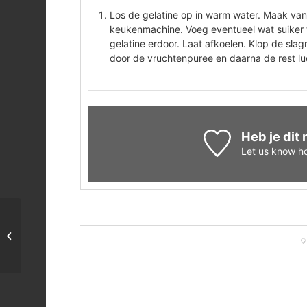
Los de gelatine op in warm water. Maak van
keukenmachine. Voeg eventueel wat suiker
gelatine erdoor. Laat afkoelen. Klop de sla
door de vruchtenpuree en daarna de rest l
Heb je dit
Let us know
ho
Aardbeienijs
9