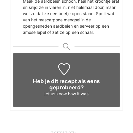
Maak de aardbeien schoon, haal het kroontje eraf
en snijd ze in vieren in, niet helemaal door, maar
wel zo dat ze een beetje open staan. Spuit wat
van het mascarpone mengsel in de
opengesneden aardbeien en serveer op een
amuse lepel of zet ze op een schaal.
Heb je dit recept als eens
geprobeerd?
Let us know
how it was!
/
31 OKTOBER 2016