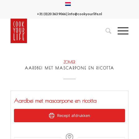
+31 (0)20 363 9066
|
info@cookyourlife.nl
ZOMER
AARDBEI MET MASCARPONE EN RICOTTA
Aardbei met mascarpone en ricotta
Recept afdrukken