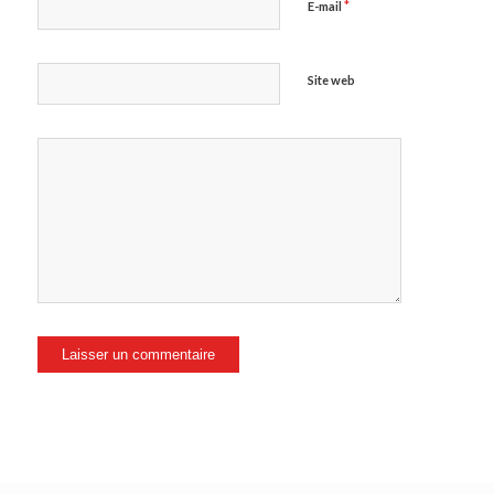
*
E-mail
Site web