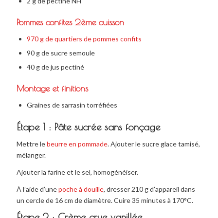
2 g de pectine NH
Pommes confites 2ème cuisson
970 g de quartiers de pommes confits
90 g de sucre semoule
40 g de jus pectiné
Montage et finitions
Graines de sarrasin torréfiées
Étape 1 : Pâte sucrée sans fonçage
Mettre le
beurre en pommade
. Ajouter le sucre glace tamisé,
mélanger.
Ajouter la farine et le sel, homogénéiser.
À l’aide d’une
poche à douille
, dresser 210 g d’appareil dans
un cercle de 16 cm de diamètre. Cuire 35 minutes à 170°C.
Étape 2 : Crème crue vanillée