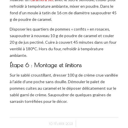
refroidir à température ambiante, mixer en poudre. Dans le
fond d’un moule à tatin de 16 cm de diamètre saupoudrer 45
g de poudre de caramel.
Disposer les quartiers de pommes « confits » en rosaces,
saupoudrer à nouveau 10 g de poudre de caramel et couler
20 g de jus pectiné. Cuire à couvert 45 minutes dans un four
ventilé à 180°C. Hors du four, refroidir à température
ambiante.
Étape 6 : Montage et finitions
Sur le sablé croustillant, dresser 100 g de crème crue vanillée
à l’aide d’une poche sans douille. Démouler le palet de
pommes cuites au caramel et le déposer délicatement sur le
sablé garni de crème. Saupoudrer de quelques graines de
sarrasin torréfiées pour le décor.
/
10 FÉVRIER 2021