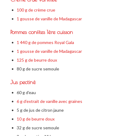
100 g de crème crue
1 gousse de vanille de Madagascar
Pommes confites 1ère cuisson
1 440 g de pommes Royal Gala
1 gousse de vanille de Madagascar
125 g de beurre doux
80 g de sucre semoule
Jus pectiné
60 g d’eau
6 g d’extrait de vanille avec graines
5 g de jus de citron jaune
10 g de beurre doux
32 g de sucre semoule