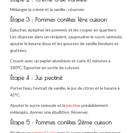
Mélanger la crème et la vanille ; réserver.
Étape 3 : Pommes confites 1ère cuisson
Éplucher, épépiner les pommes et les couper en quartiers.
Les disposer dans un récipient, saupoudrer le sucre semoule,
ajouter le beurre doux et les gousses de vanille fendues et
grattées.
Couvrir avec un papier aluminium et cuire 45 minutes à
180°C. Égoutter en sortie de cuisson.
Étape 4 : Jus pectiné
Porter l’eau, l’extrait de vanille, le jus de citron et le beurre à
45°C.
Ajouter le sucre semoule et la
pectine
préalablement
mélangés, donner une ébullition. Réserver.
Étape 5 : Pommes confites 2ème cuisson
Réaliser un
caramel à sec
avec le sucre semoule, couler pour