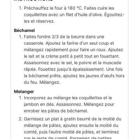
Préchauffez le four à 180 °C. Faites cuire les
coquillettes avec un filet d'huile d'olive. Égouttez-
les et réservez.
Béchamel
Faites fondre 2/3 de la beurre dans une
casserole. Ajoutez la farine d'un seul coup et
mélangez rapidement pour faire un roux. Ajoutez
le lait et la crème petit à petit tout en fouettant.
Assaisonnez avec le sel, le poivre et la muscade
râpée. Fouettez jusqu'à épaississement. Une fois
la béchamel prête, ajoutez les jaunes d'œufs hors
du feu. Mélangez.
Melanger
Incorporez au mélange les coquillettes et le
jambon en dés. Assaisonnez. Mélangez pour
enrober les pâtes de béchamel.
Garnissez un plat à gratin beurré de la moitié du
mélange de pâtes, ajoutez ensuite la moitié du
comté, puis l'autre moitié de pâtes, et terminez
par le reste de comté. Parsemez de petites