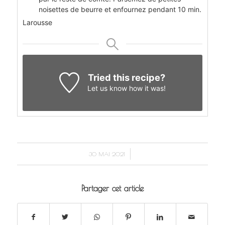
noisettes de beurre et enfournez pendant 10 min.
Larousse
Tried this recipe?
Let us know
how it was!
/
30 MAI 2021
Partager cet article