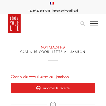
+31 (0)20 363 9066
|
info@cookyourlife.nl
NON CLASSIFIÉ(E)
GRATIN DE COQUILLETTES AU JAMBON
Gratin de coquillettes au jambon
Imprimer la recette