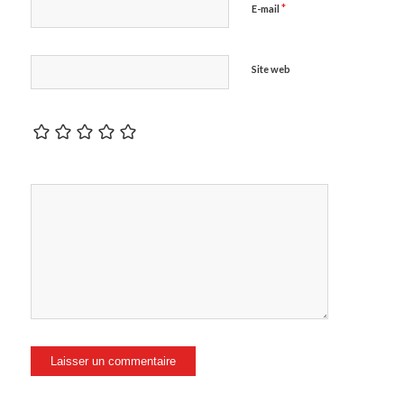
*
E-mail
Site web